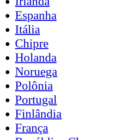
Irlanda
Espanha
Itália
Chipre
Holanda
Noruega
Polônia
Portugal
Finlândia
França