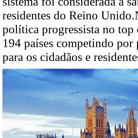
sistema foi considerada a s
residentes do Reino Unido.
política progressista no to
194 países competindo por 
para os cidadãos e resident