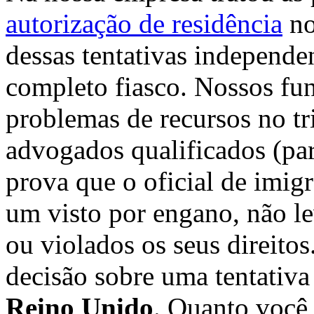
autorização de residência
no
dessas tentativas independe
completo fiasco. Nossos fun
problemas de recursos no tr
advogados qualificados (par
prova que o oficial de imig
um visto por engano, não le
ou violados os seus direito
decisão sobre uma tentativ
Reino Unido
. Quanto você 