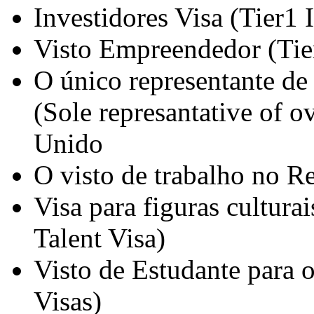
Investidores Visa (Tier1 
Visto Empreendedor (Tie
O único representante de
(Sole represantative of 
Unido
O visto de trabalho no R
Visa para figuras culturai
Talent Visa)
Visto de Estudante para 
Visas)