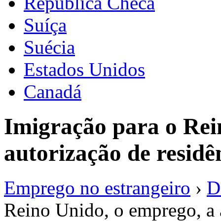
República Checa
Suíça
Suécia
Estados Unidos
Canadá
Imigração para o Rei
autorização de residê
Emprego no estrangeiro
›
Di
Reino Unido, o emprego, a 