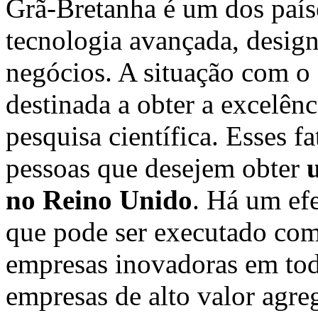
Grã-Bretanha é um dos país
tecnologia avançada, design
negócios. A situação com o 
destinada a obter a excelên
pesquisa científica. Esses 
pessoas que desejem obter
no Reino Unido
. Há um ef
que pode ser executado com
empresas inovadoras em to
empresas de alto valor agr